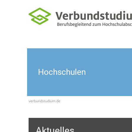
Hochschulen
verbundstudium.de
Aktuelles