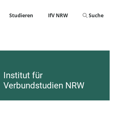
Studieren
IfV NRW
Suche
Institut für
Verbundstudien NRW