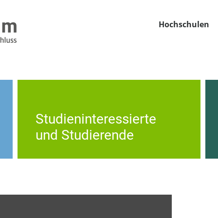
Hochschulen
Studieninteressierte
und Studierende