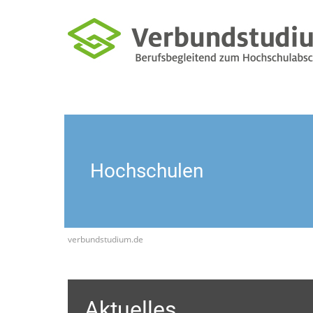
Hochschulen
verbundstudium.de
Aktuelles