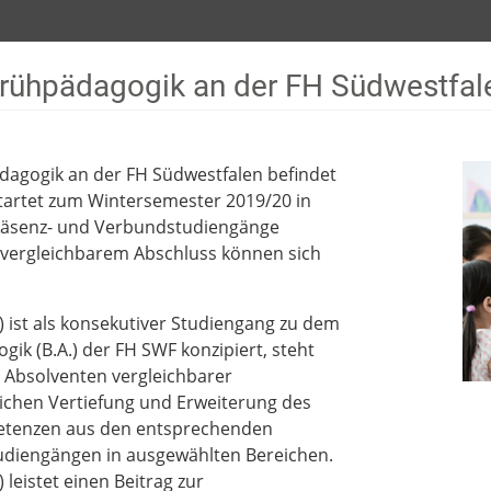
Frühpädagogik an der FH Südwestfal
agogik an der FH Südwestfalen befindet
tartet zum Wintersemester 2019/20 in
Präsenz- und Verbundstudiengänge
 vergleichbarem Abschluss können sich
ist als konsekutiver Studiengang zu dem
k (B.A.) der FH SWF konzipiert, steht
 Absolventen vergleichbarer
lichen Vertiefung und Erweiterung des
etenzen aus den entsprechenden
tudiengängen in ausgewählten Bereichen.
eistet einen Beitrag zur