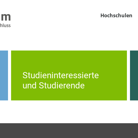
Hochschulen
Studieninteressierte
und Studierende