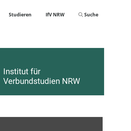
Studieren
IfV NRW
Suche
Institut für
Verbundstudien NRW