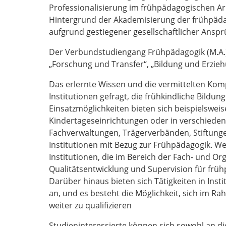
Professionalisierung im frühpädagogischen Ar
Hintergrund der Akademisierung der frühpäd
aufgrund gestiegener gesellschaftlicher Ansprü
Der Verbundstudiengang Frühpädagogik (M.A.) b
„Forschung und Transfer“, „Bildung und Erzie
Das erlernte Wissen und die vermittelten Ko
Institutionen gefragt, die frühkindliche Bildun
Einsatzmöglichkeiten bieten sich beispielsweis
Kindertageseinrichtungen oder in verschiede
Fachverwaltungen, Trägerverbänden, Stiftunge
Institutionen mit Bezug zur Frühpädagogik. We
Institutionen, die im Bereich der Fach- und O
Qualitätsentwicklung und Supervision für früh
Darüber hinaus bieten sich Tätigkeiten in Inst
an, und es besteht die Möglichkeit, sich im R
weiter zu qualifizieren
Studieninteressierte können sich sowohl an d