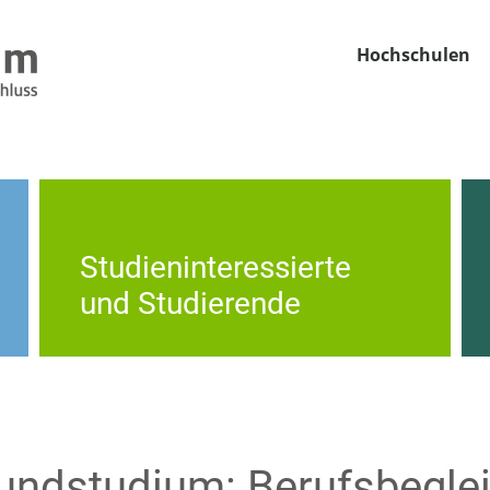
Hochschulen
Studieninteressierte
und Studierende
undstudium: Berufsbegle