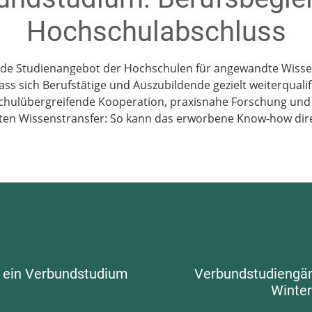
Hochschulabschluss
nde Studienangebot der Hochschulen für angewandte Wissen
ss sich Berufstätige und Auszubildende gezielt weiterquali
chulübergreifende Kooperation, praxisnahe Forschung und 
en Wissenstransfer: So kann das erworbene Know-how direk
 ein Verbundstudium
Verbundstudiengän
Winte