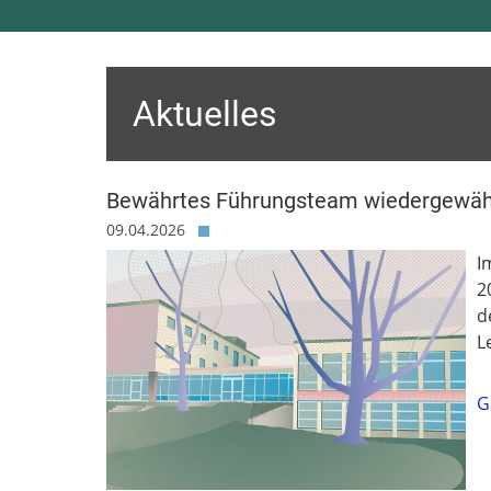
Aktuelles
Bewährtes Führungsteam wiedergewäh
09.04.2026
I
2
d
L
G