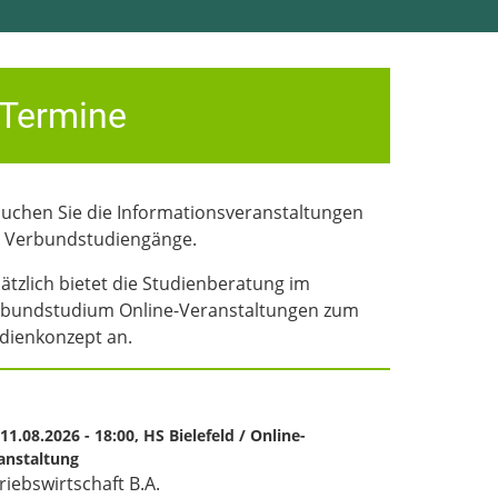
Termine
uchen Sie die Informations­veranstaltungen
 Verbund­studien­gänge.
ätzlich bietet die Studien­beratung im
bund­studium Online-Veranstaltungen zum
dien­konzept an.
, 11.08.2026 - 18:00,
HS Bielefeld / Online-
anstaltung
riebswirtschaft B.A.