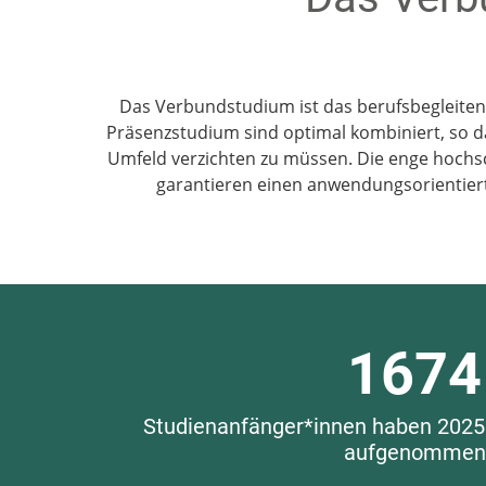
Das Verbundstudium ist das berufsbegleite
Präsenzstudium sind optimal kombiniert, so da
Umfeld verzichten zu müssen. Die enge hochs
garantieren einen anwendungsorientiert
1
6
7
4
Studienanfänger*innen haben 2025
aufgenommen