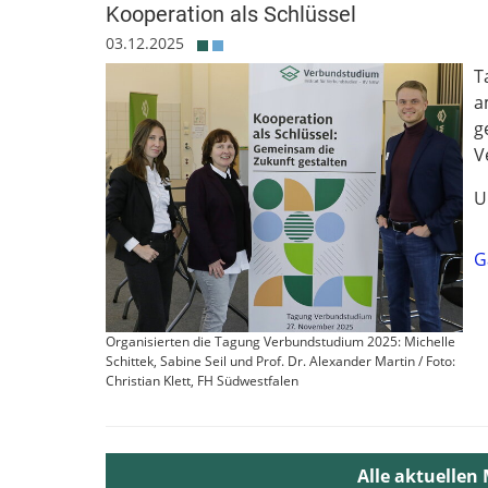
Kooperation als Schlüssel
03.12.2025
T
a
g
V
U
G
Organisierten die Tagung Verbundstudium 2025: Michelle
Schittek, Sabine Seil und Prof. Dr. Alexander Martin / Foto:
Christian Klett, FH Südwestfalen
Alle aktuellen