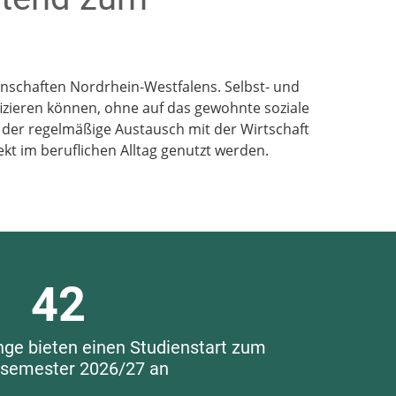
schaften Nordrhein-Westfalens. Selbst- und
fizieren können, ohne auf das gewohnte soziale
der regelmäßige Austausch mit der Wirtschaft
t im beruflichen Alltag genutzt werden.
4
2
ge bieten einen Studienstart zum
rsemester 2026/27 an