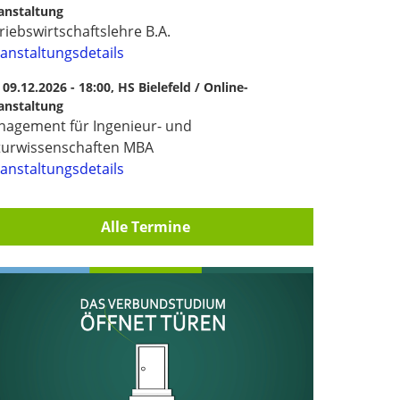
anstaltung
riebswirtschaftslehre B.A.
anstaltungsdetails
, 09.12.2026 - 18:00,
HS Bielefeld / Online-
anstaltung
agement für Ingenieur- und
turwissenschaften MBA
anstaltungsdetails
Alle Termine