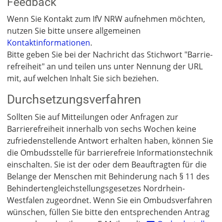
Feedback
Wenn Sie Kontakt zum IfV NRW aufnehmen möchten,
nutzen Sie bitte unsere allgemeinen
Kontaktinformationen
.
Bitte geben Sie bei der Nachricht das Stichwort "Bar­ri­e­
re­frei­heit" an und teilen uns unter Nennung der URL
mit, auf welchen Inhalt Sie sich beziehen.
Durchsetzungsver­­fahren
Sollten Sie auf Mitteilungen oder Anfragen zur
Barrierefreiheit innerhalb von sechs Wochen keine
zufriedenstellende Antwort erhalten haben, können Sie
die Ombudsstelle für barrierefreie Informationstechnik
einschalten. Sie ist der oder dem Beauftragten für die
Belange der Menschen mit Behinderung nach § 11 des
Behindertengleichstellungsgesetzes Nordrhein-
Westfalen zugeordnet. Wenn Sie ein Ombudsverfahren
wünschen, füllen Sie bitte den entsprechenden Antrag