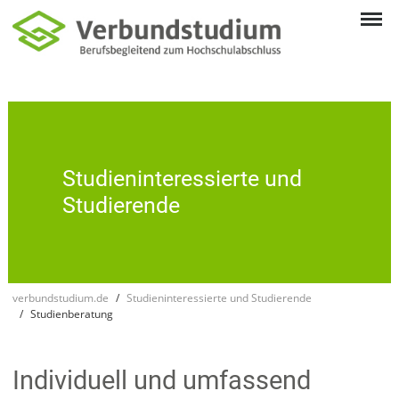
Studien­inte­res­sierte und
Studie­rende
verbundstudium.de
Studieninteressierte und Studierende
Studienberatung
Indi­viduell und um­fassend