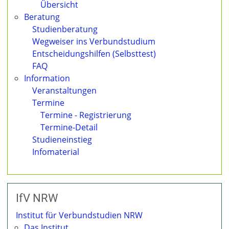
Übersicht
Beratung
Studienberatung
Wegweiser ins Verbundstudium
Entscheidungshilfen (Selbsttest)
FAQ
Information
Veranstaltungen
Termine
Termine - Registrierung
Termine-Detail
Studieneinstieg
Infomaterial
IfV NRW
Institut für Verbundstudien NRW
Das Institut