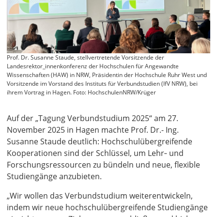
Prof. Dr. Susanne Staude, stellvertretende Vorsitzende der
Landesrektor_innenkonferenz der Hochschulen für Angewandte
Wissenschaften (HAW) in NRW, Präsidentin der Hochschule Ruhr West und
Vorsitzende im Vorstand des Instituts für Verbundstudien (IfV NRW), bei
ihrem Vortrag in Hagen. Foto: HochschulenNRW/Krüger
Auf der „Tagung Verbundstudium 2025“ am 27.
November 2025 in Hagen machte Prof. Dr.- Ing.
Susanne Staude deutlich: Hochschulübergreifende
Kooperationen sind der Schlüssel, um Lehr‑ und
Forschungsressourcen zu bündeln und neue, flexible
Studiengänge anzubieten.
„Wir wollen das Verbundstudium weiterentwickeln,
indem wir neue hochschulübergreifende Studiengänge