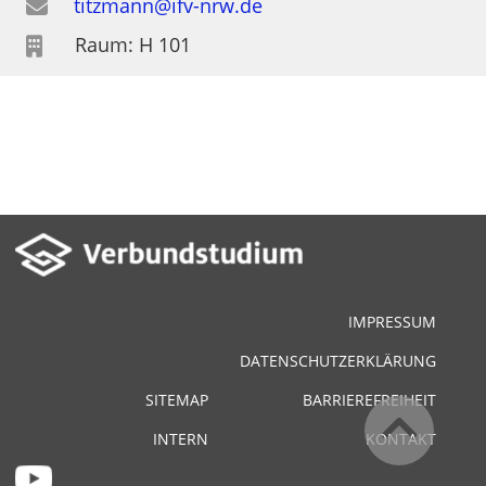
titzmann@ifv-nrw.de
Raum: H 101
IMPRESSUM
DATENSCHUTZERKLÄRUNG
SITEMAP
BARRIEREFREIHEIT
INTERN
KONTAKT