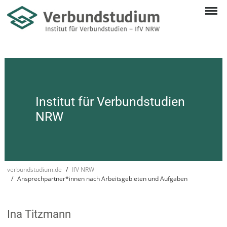
Institut für Verbund­studien
NRW
verbundstudium.de
IfV NRW
Ansprechpartner*innen nach Arbeitsgebieten und Aufgaben
Ina Titzmann