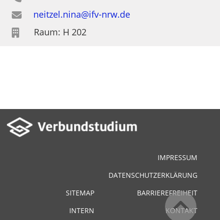
neitzel.nina@ifv-nrw.de
Raum: H 202
IMPRESSUM
DATENSCHUTZERKLÄRUNG
SITEMAP
BARRIEREFREIHEIT
INTERN
KONTAKT