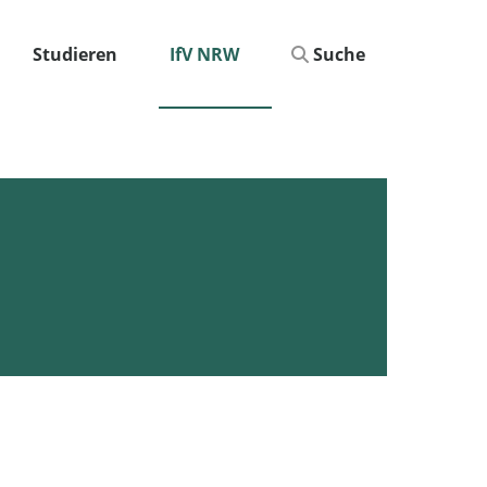
Studieren
IfV NRW
Suche