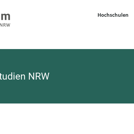
Hochschulen
­studien NRW