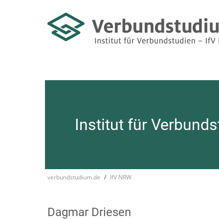
Institut für Verbund
verbundstudium.de
IfV NRW
Dagmar Driesen