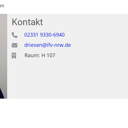
um
Kontakt
02331 9330-6940
driesen@ifv-nrw.de
Raum: H 107