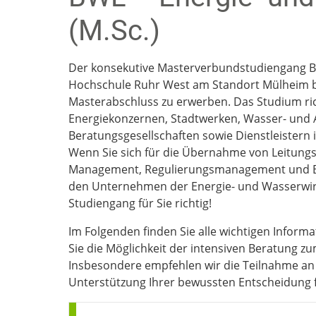
(M.Sc.)
Der konsekutive Masterverbundstudiengang B
Hochschule Ruhr West am Standort Mülheim bie
Masterabschluss zu erwerben. Das Studium ric
Energiekonzernen, Stadtwerken, Wasser- und
Beratungsgesellschaften sowie Dienstleistern 
Wenn Sie sich für die Übernahme von Leitung
Management, Regulierungsmanagement und Bera
den Unternehmen der Energie- und Wasserwirtsc
Studiengang für Sie richtig!
Im Folgenden finden Sie alle wichtigen Infor
Sie die Möglichkeit der intensiven Beratung 
Insbesondere empfehlen wir die Teilnahme a
Unterstützung Ihrer bewussten Entscheidung 