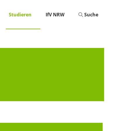
Studieren
IfV NRW
Suche