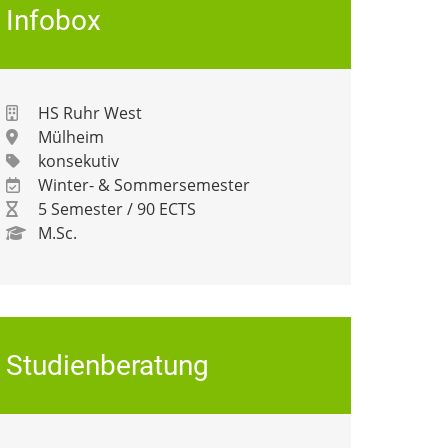
Infobox
HS Ruhr West
Mülheim
konsekutiv
Winter- & Sommersemester
5 Semester / 90 ECTS
M.Sc.
Studienberatung