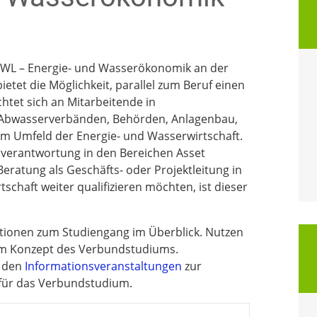
WL – Energie- und Wasserökonomik an der
tet die Möglichkeit, parallel zum Beruf einen
htet sich an Mitarbeitende in
 Abwasserverbänden, Behörden, Anlagenbau,
im Umfeld der Energie- und Wasserwirtschaft.
sverantwortung in den Bereichen Asset
tung als Geschäfts- oder Projektleitung in
haft weiter qualifizieren möchten, ist dieser
mationen zum Studiengang im Überblick. Nutzen
zum Konzept des Verbundstudiums.
n den
Informationsveranstaltungen
zur
für das Verbundstudium.