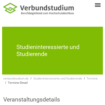
Studien­inte­res­sierte und
Studie­rende
verbundstudium.de
Studieninteressierte und Studierende
Termine
Termine-Detail
Veranstaltungsdetails