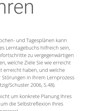
hren
ochen- und Tagesplänen kann
s Lerntagebuchs hilfreich sein,
nfortschritte zu vergegenwärtigen
, welche Ziele Sie wie erreicht
t erreicht haben, und welche
r Störungen in Ihrem Lernprozess
tzig/Schuster 2006, S.48).
nicht um konkrete Planung Ihres
 um die Selbstreflexion Ihres