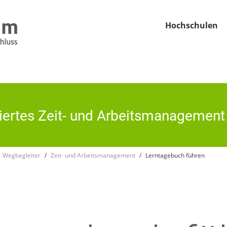
Hochschulen
riertes Zeit- und Arbeitsmanagement 
Wegbegleiter
Zeit- und Arbeitsmanagement
Lerntagebuch führen