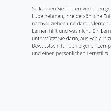
So können Sie Ihr Lernverhalten ge
Lupe nehmen, Ihre persönliche Ent
nachvollziehen und daraus lernen,
Lernen hilft und was nicht. Ein Le
unterstützt Sie darin, aus Fehlern 
Bewusstsein für den eigenen Lernp
und einen persönlichen Lernstil zu