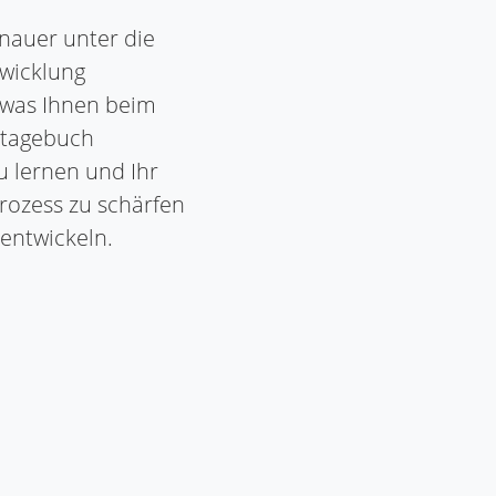
nauer unter die
wicklung
 was Ihnen beim
rntagebuch
zu lernen und Ihr
rozess zu schärfen
 entwickeln.