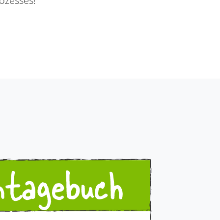
ozesses!