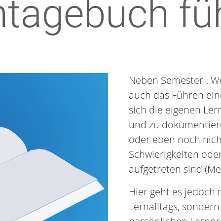
ntagebuch fü
Neben Semester-, W
auch das Führen eine
sich die eigenen Ler
und zu dokumentieren
oder eben noch nich
Schwierigkeiten ode
aufgetreten sind (Me
Hier geht es jedoch 
Lernalltags, sondern