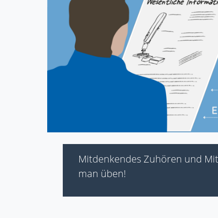
Mitdenkendes Zuhören und Mi
man üben!