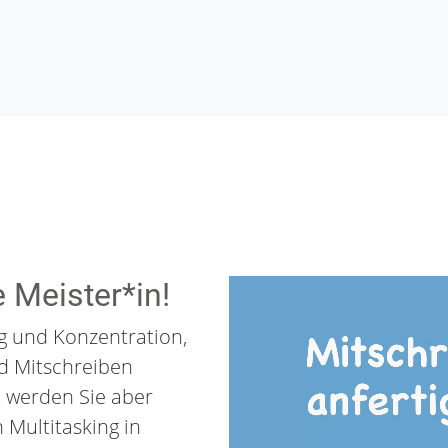
 Meister*in!
ng und Konzentration,
d Mitschreiben
it werden Sie aber
n Multitasking in