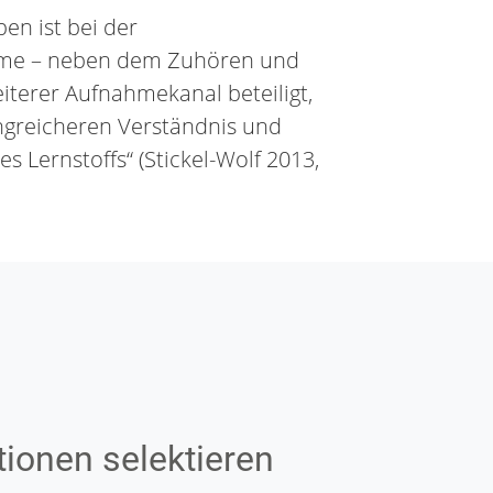
en ist bei der
hme – neben dem Zuhören und
iterer Aufnahmekanal beteiligt,
ngreicheren Verständnis und
s Lernstoffs“ (Stickel-Wolf 2013,
tionen selektieren