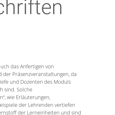
chriften
auch das Anfertigen von
d der Präsenzveranstaltungen, da
riefe und Dozenten des Moduls
h sind. Solche
“, wie Erläuterungen,
spiele der Lehrenden vertiefen
rnstoff der Lerneinheiten und sind