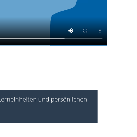
 Lerneinheiten und persönlichen