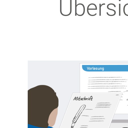
Übersic