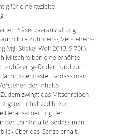
ig für eine gezielte
g.
 einer Präsenzveranstaltung
 auch Ihre Zuhörens-, Verstehens-
 (vgl. Stickel-Wolf 2013, S.70f.).
h Mitschreiben eine erhöhte
m Zuhören gefördert, und zum
dächtnis entlastet, sodass man
 Verstehen der Inhalte
 Zudem zwingt das Mitschreiben
htigsten Inhalte, d.h. zur
ie Herausarbeitung der
ur der Lerninhalte, sodass man
blick über das Ganze erhält.