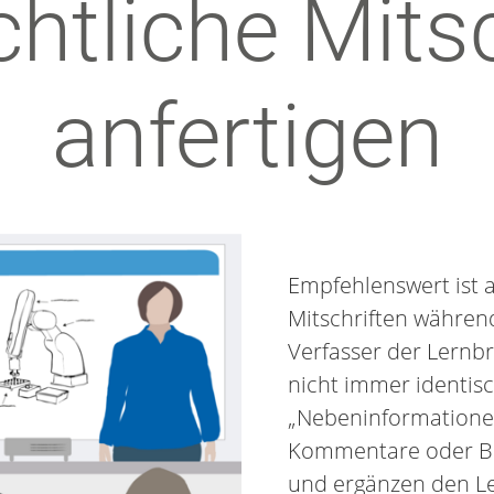
htliche Mits
anfertigen
Empfehlenswert ist 
Mitschriften währen
Verfasser der Lernb
nicht immer identisc
„Nebeninformationen
Kommentare oder Bei
und ergänzen den Le