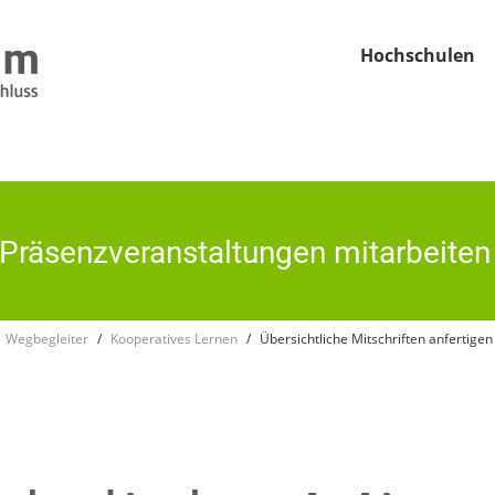
Hochschulen
n Präsenzveranstaltungen mitarbeiten
Wegbegleiter
Kooperatives Lernen
Übersichtliche Mitschriften anfertigen