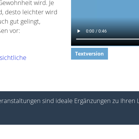
Gewohnheit wird. Je
d, desto leichter wird
ch gut gelingt,
en vor:
Textversion
ichtliche
eranstaltungen sind ideale Ergänzungen zu Ihren