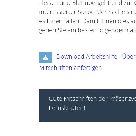
Fleisch und Blut übergeht und zur 
interessierter Sie bei der Sache sin
es Ihnen fallen. Damit Ihnen dies au
gehen Sie am besten folgendermaß
Download Arbeitshilfe - Übers
Mitschriften anfertigen
Gute Mitschriften der Präsenzv
Lernskripten!