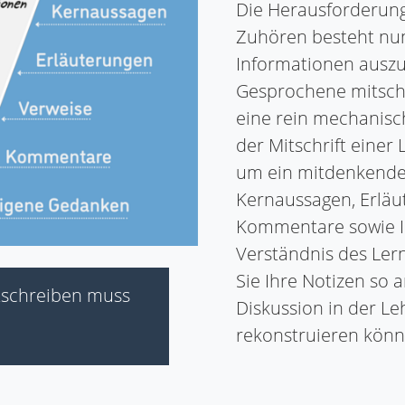
Die Herausforderung
Zuhören besteht nun
Informationen auszu
Gesprochene mitschr
eine rein mechanisc
der Mitschrift einer
um ein mitdenkende
Kernaussagen, Erläu
Kommentare sowie Ih
Verständnis des Lern
Sie Ihre Notizen so a
tschreiben muss
Diskussion in der L
rekonstruieren könn