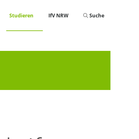
Studieren
IfV NRW
Suche